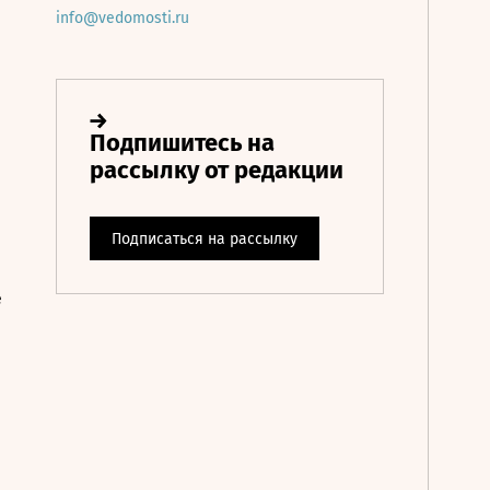
info@vedomosti.ru
е