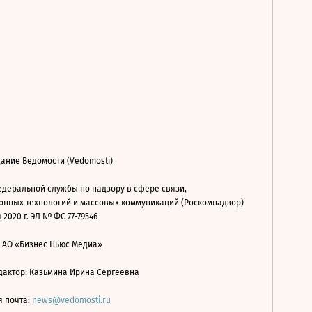
ание Ведомости (Vedomosti)
деральной службы по надзору в сфере связи,
нных технологий и массовых коммуникаций (Роскомнадзор)
 2020 г. ЭЛ № ФС 77-79546
: АО «Бизнес Ньюс Медиа»
дактор: Казьмина Ирина Сергеевна
я почта:
news@vedomosti.ru