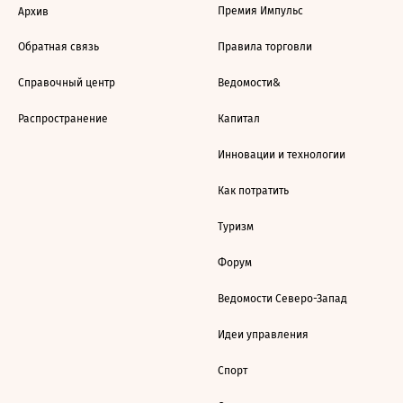
Премия Импульс
Архив
Обратная связь
Правила торговли
Справочный центр
Ведомости&
Распространение
Капитал
Инновации и технологии
Как потратить
Туризм
Форум
Ведомости Северо-Запад
Идеи управления
Спорт