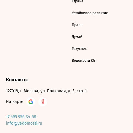
Страна
Устойчивое развитие
Право
Думай
Техуспех
Ведомости Юг
Контакты
127018, г. Москва, ул. Полковая, д. 3, стр. 1
На карте
+7 495 956-34-58
info@vedomosti.ru