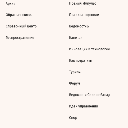
Премия Импульс
Архив
Обратная связь
Правила торговли
Справочный центр
Ведомости&
Распространение
Капитал
Инновации и технологии
Как потратить
Туризм
Форум
Ведомости Северо-Запад
Идеи управления
Спорт