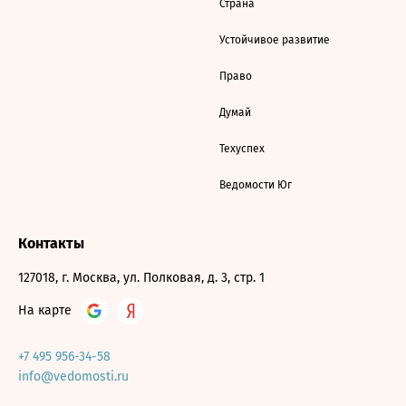
Страна
Устойчивое развитие
Право
Думай
Техуспех
Ведомости Юг
Контакты
127018, г. Москва, ул. Полковая, д. 3, стр. 1
На карте
+7 495 956-34-58
info@vedomosti.ru