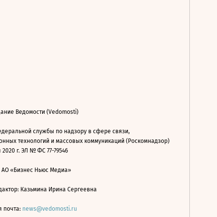
ание Ведомости (Vedomosti)
деральной службы по надзору в сфере связи,
нных технологий и массовых коммуникаций (Роскомнадзор)
 2020 г. ЭЛ № ФС 77-79546
: АО «Бизнес Ньюс Медиа»
дактор: Казьмина Ирина Сергеевна
я почта:
news@vedomosti.ru