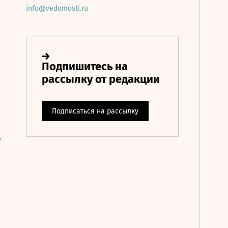
info@vedomosti.ru
е