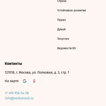
Страна
Устойчивое развитие
Право
Думай
Техуспех
Ведомости Юг
Контакты
127018, г. Москва, ул. Полковая, д. 3, стр. 1
На карте
+7 495 956-34-58
info@vedomosti.ru