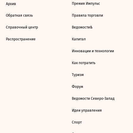
Премия Импульс
Архив
Обратная связь
Правила торговли
Справочный центр
Ведомости&
Распространение
Капитал
Инновации и технологии
Как потратить
Туризм
Форум
Ведомости Северо-Запад
Идеи управления
Спорт