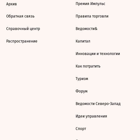
Премия Импульс
Архив
Обратная связь
Правила торговли
Справочный центр
Ведомости&
Распространение
Капитал
Инновации и технологии
Как потратить
Туризм
Форум
Ведомости Северо-Запад
Идеи управления
Спорт