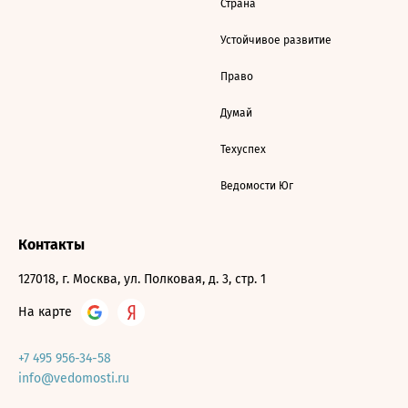
Страна
Устойчивое развитие
Право
Думай
Техуспех
Ведомости Юг
Контакты
127018, г. Москва, ул. Полковая, д. 3, стр. 1
На карте
+7 495 956-34-58
info@vedomosti.ru