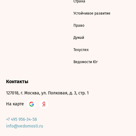
Страна
Устойчивое развитие
Право
Думай
Техуспех
Ведомости Юг
Контакты
127018, г. Москва, ул. Полковая, д. 3, стр. 1
На карте
+7 495 956-34-58
info@vedomosti.ru