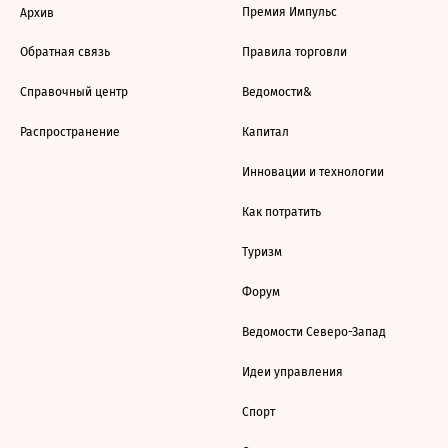
Премия Импульс
Архив
Обратная связь
Правила торговли
Справочный центр
Ведомости&
Распространение
Капитал
Инновации и технологии
Как потратить
Туризм
Форум
Ведомости Северо-Запад
Идеи управления
Спорт