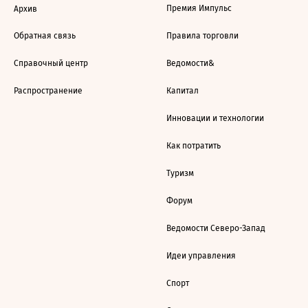
Премия Импульс
Архив
Обратная связь
Правила торговли
Справочный центр
Ведомости&
Распространение
Капитал
Инновации и технологии
Как потратить
Туризм
Форум
Ведомости Северо-Запад
Идеи управления
Спорт