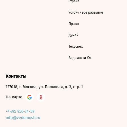
Страна
Устойчивое развитие
Право
Думай
Техуспех
Ведомости Юг
Контакты
127018, г. Москва, ул. Полковая, д. 3, стр. 1
На карте
+7 495 956-34-58
info@vedomosti.ru