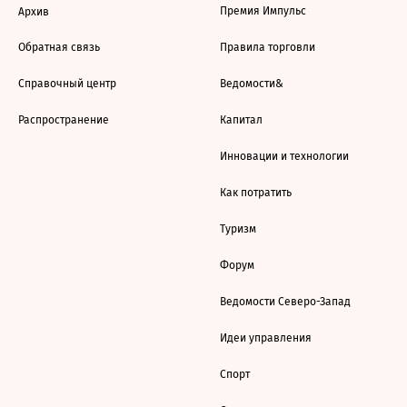
Премия Импульс
Архив
Обратная связь
Правила торговли
Справочный центр
Ведомости&
Распространение
Капитал
Инновации и технологии
Как потратить
Туризм
Форум
Ведомости Северо-Запад
Идеи управления
Спорт