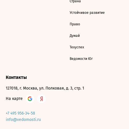
Страна
Устойчивое развитие
Право
Думай
Техуспех
Ведомости Юг
Контакты
127018, г. Москва, ул. Полковая, д. 3, стр. 1
На карте
+7 495 956-34-58
info@vedomosti.ru