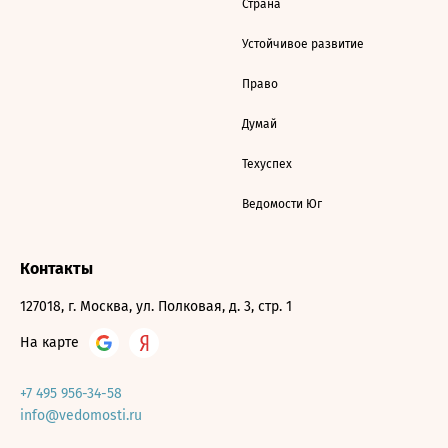
Страна
Устойчивое развитие
Право
Думай
Техуспех
Ведомости Юг
Контакты
127018, г. Москва, ул. Полковая, д. 3, стр. 1
На карте
+7 495 956-34-58
info@vedomosti.ru