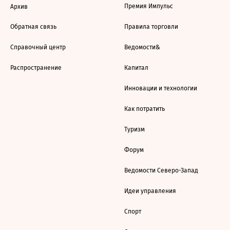
Премия Импульс
Архив
Обратная связь
Правила торговли
Справочный центр
Ведомости&
Распространение
Капитал
Инновации и технологии
Как потратить
Туризм
Форум
Ведомости Северо-Запад
Идеи управления
Спорт