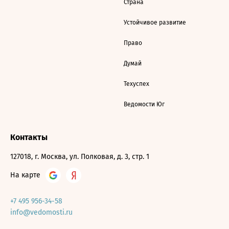
Страна
Устойчивое развитие
Право
Думай
Техуспех
Ведомости Юг
Контакты
127018, г. Москва, ул. Полковая, д. 3, стр. 1
На карте
+7 495 956-34-58
info@vedomosti.ru