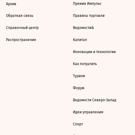
Премия Импульс
Архив
Обратная связь
Правила торговли
Справочный центр
Ведомости&
Распространение
Капитал
Инновации и технологии
Как потратить
Туризм
Форум
Ведомости Северо-Запад
Идеи управления
Спорт