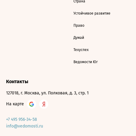
Страна
Устойчивое развитие
Право
Думай
Техуспех
Ведомости Юг
Контакты
127018, г. Москва, ул. Полковая, д. 3, стр. 1
На карте
+7 495 956-34-58
info@vedomosti.ru