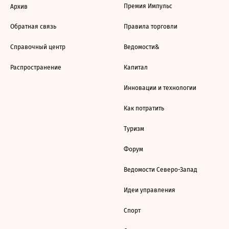
Премия Импульс
Архив
Обратная связь
Правила торговли
Справочный центр
Ведомости&
Распространение
Капитал
Инновации и технологии
Как потратить
Туризм
Форум
Ведомости Северо-Запад
Идеи управления
Спорт