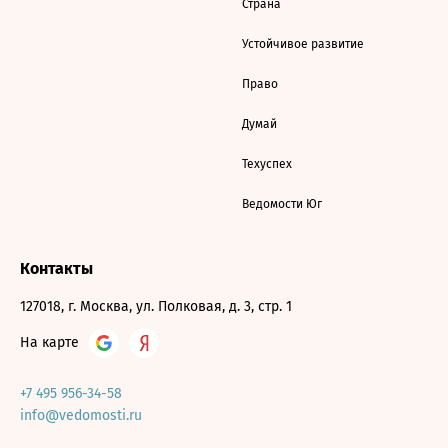
Страна
Устойчивое развитие
Право
Думай
Техуспех
Ведомости Юг
Контакты
127018, г. Москва, ул. Полковая, д. 3, стр. 1
На карте
+7 495 956-34-58
info@vedomosti.ru