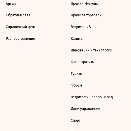
Премия Импульс
Архив
Обратная связь
Правила торговли
Справочный центр
Ведомости&
Распространение
Капитал
Инновации и технологии
Как потратить
Туризм
Форум
Ведомости Северо-Запад
Идеи управления
Спорт