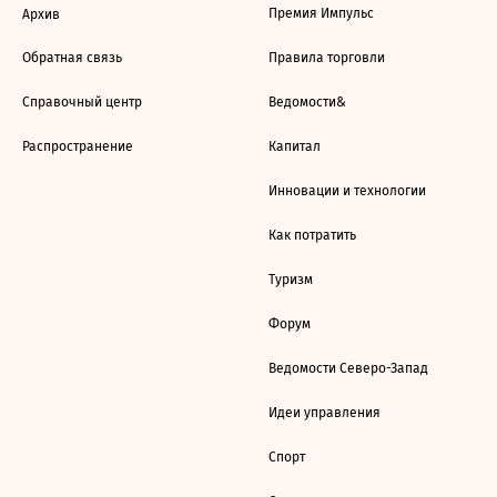
Премия Импульс
Архив
Обратная связь
Правила торговли
Справочный центр
Ведомости&
Распространение
Капитал
Инновации и технологии
Как потратить
Туризм
Форум
Ведомости Северо-Запад
Идеи управления
Спорт