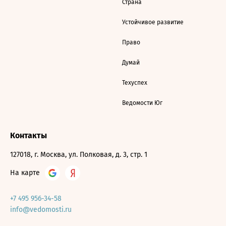
Страна
Устойчивое развитие
Право
Думай
Техуспех
Ведомости Юг
Контакты
127018, г. Москва, ул. Полковая, д. 3, стр. 1
На карте
+7 495 956-34-58
info@vedomosti.ru