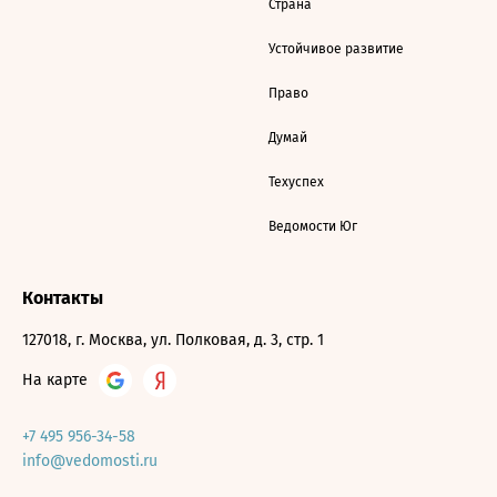
Страна
Устойчивое развитие
Право
Думай
Техуспех
Ведомости Юг
Контакты
127018, г. Москва, ул. Полковая, д. 3, стр. 1
На карте
+7 495 956-34-58
info@vedomosti.ru