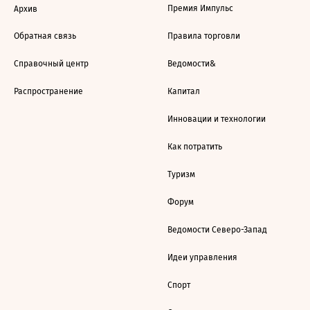
Премия Импульс
Архив
Обратная связь
Правила торговли
Справочный центр
Ведомости&
Распространение
Капитал
Инновации и технологии
Как потратить
Туризм
Форум
Ведомости Северо-Запад
Идеи управления
Спорт