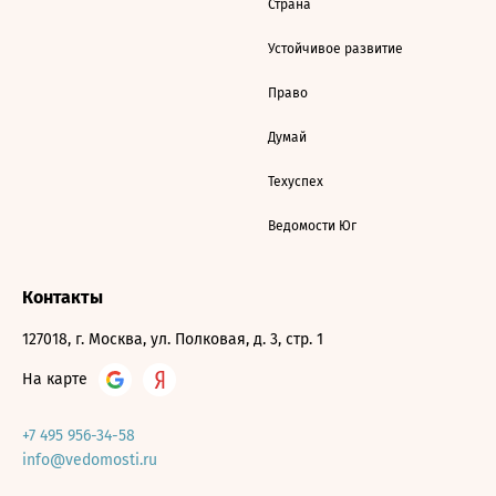
Страна
Устойчивое развитие
Право
Думай
Техуспех
Ведомости Юг
Контакты
127018, г. Москва, ул. Полковая, д. 3, стр. 1
На карте
+7 495 956-34-58
info@vedomosti.ru