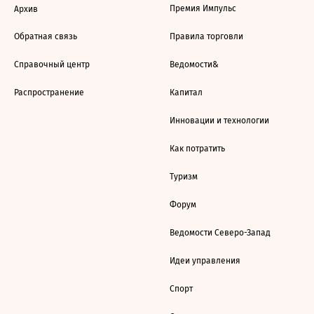
Премия Импульс
Архив
Обратная связь
Правила торговли
Справочный центр
Ведомости&
Распространение
Капитал
Инновации и технологии
Как потратить
Туризм
Форум
Ведомости Северо-Запад
Идеи управления
Спорт