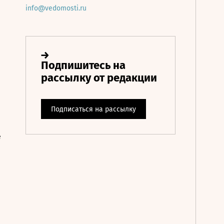
info@vedomosti.ru
е