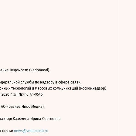
ание Ведомости (Vedomosti)
деральной службы по надзору в сфере связи,
нных технологий и массовых коммуникаций (Роскомнадзор)
 2020 г. ЭЛ № ФС 77-79546
: АО «Бизнес Ньюс Медиа»
дактор: Казьмина Ирина Сергеевна
я почта:
news@vedomosti.ru