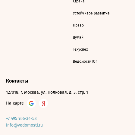
Страна
Устойчивое развитие
Право
Думай
Техуспех
Ведомости Юг
Контакты
127018, г. Москва, ул. Полковая, д. 3, стр. 1
На карте
+7 495 956-34-58
info@vedomosti.ru