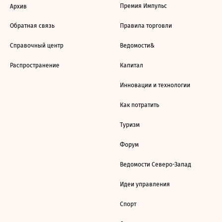
Премия Импульс
Архив
Обратная связь
Правила торговли
Справочный центр
Ведомости&
Распространение
Капитал
Инновации и технологии
Как потратить
Туризм
Форум
Ведомости Северо-Запад
Идеи управления
Спорт