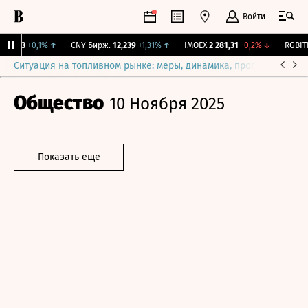
Войти
115,3
+0,1%
↑
CNY Бирж.
12,239
+1,31%
↑
IMOEX
2 281,31
-0,2%
↓
RGBITR
Ситуация на топливном рынке: меры, динамика, прогнозы
Выб
Общество
10 Ноября 2025
Показать еще