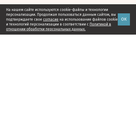
На нашем сайте используются cookie-файлы и технологии
персонализации. Продолжая пользоваться данным сайтом, вы
ОК
подтверждаете свое
согласие
на использование файлов cookie
и технологий персонализации в соответствии с
Политикой в
отношении обработки персональных данных.