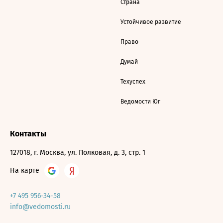
Страна
Устойчивое развитие
Право
Думай
Техуспех
Ведомости Юг
Контакты
127018, г. Москва, ул. Полковая, д. 3, стр. 1
На карте
+7 495 956-34-58
info@vedomosti.ru