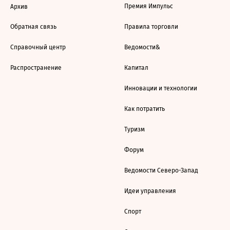
Премия Импульс
Архив
Обратная связь
Правила торговли
Справочный центр
Ведомости&
Распространение
Капитал
Инновации и технологии
Как потратить
Туризм
Форум
Ведомости Северо-Запад
Идеи управления
Спорт