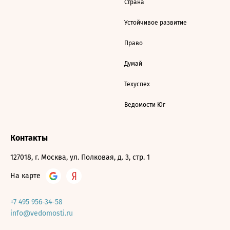
Страна
Устойчивое развитие
Право
Думай
Техуспех
Ведомости Юг
Контакты
127018, г. Москва, ул. Полковая, д. 3, стр. 1
На карте
+7 495 956-34-58
info@vedomosti.ru