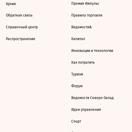
Премия Импульс
Архив
Обратная связь
Правила торговли
Справочный центр
Ведомости&
Распространение
Капитал
Инновации и технологии
Как потратить
Туризм
Форум
Ведомости Северо-Запад
Идеи управления
Спорт