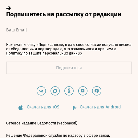
Нажимая кнопку «Подписаться», я даю свое согласие получать письма
от «Ведомости» и подтверждаю, что ознакомился и принимаю
Политику по защите персональных данных
Скачать для iOS
Скачать для Android
Сетевое издание Ведомости (Vedomosti)
Решение Федеральной службы по надзору в сфере связи,