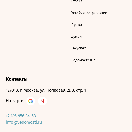
Страна
Устойчивое развитие
Право
Думай
Техуспех
Ведомости Юг
Контакты
127018, г. Москва, ул. Полковая, д. 3, стр. 1
На карте
+7 495 956-34-58
info@vedomosti.ru