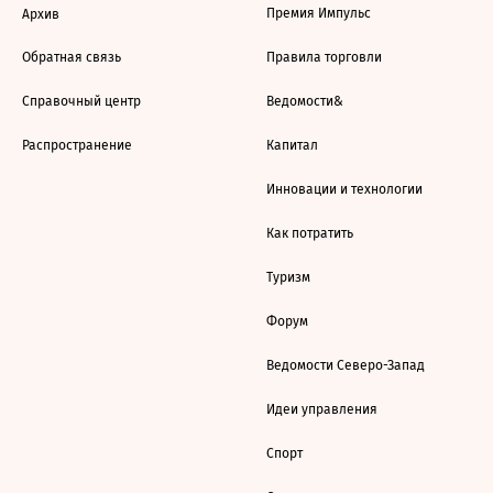
Премия Импульс
Архив
Обратная связь
Правила торговли
Справочный центр
Ведомости&
Распространение
Капитал
Инновации и технологии
Как потратить
Туризм
Форум
Ведомости Северо-Запад
Идеи управления
Спорт