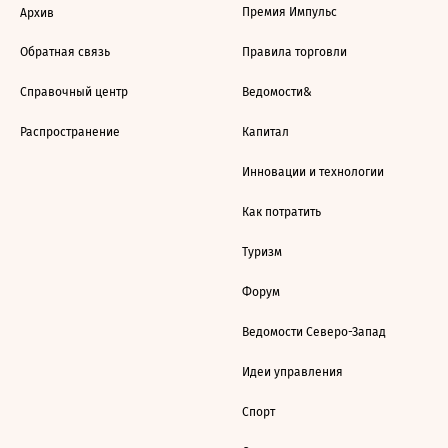
Премия Импульс
Архив
Обратная связь
Правила торговли
Справочный центр
Ведомости&
Распространение
Капитал
Инновации и технологии
Как потратить
Туризм
Форум
Ведомости Северо-Запад
Идеи управления
Спорт