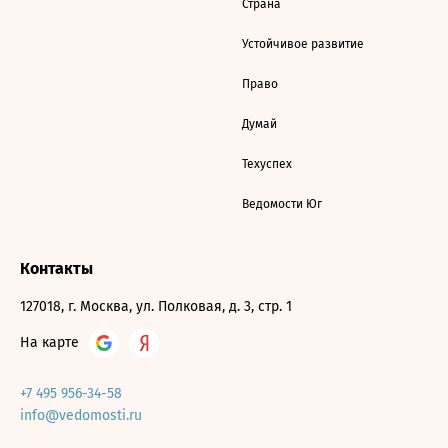
Страна
Устойчивое развитие
Право
Думай
Техуспех
Ведомости Юг
Контакты
127018, г. Москва, ул. Полковая, д. 3, стр. 1
На карте
+7 495 956-34-58
info@vedomosti.ru