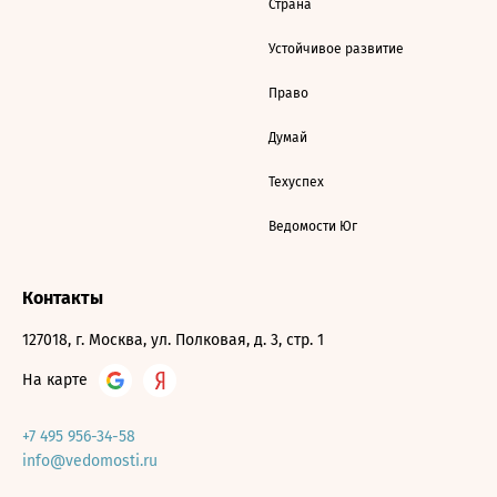
Страна
Устойчивое развитие
Право
Думай
Техуспех
Ведомости Юг
Контакты
127018, г. Москва, ул. Полковая, д. 3, стр. 1
На карте
+7 495 956-34-58
info@vedomosti.ru