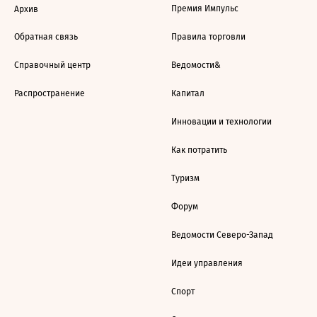
Премия Импульс
Архив
Обратная связь
Правила торговли
Справочный центр
Ведомости&
Распространение
Капитал
Инновации и технологии
Как потратить
Туризм
Форум
Ведомости Северо-Запад
Идеи управления
Спорт