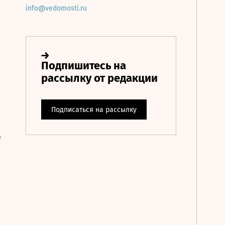
info@vedomosti.ru
е