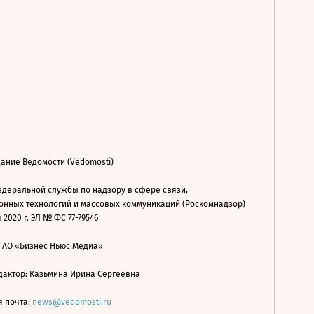
ание Ведомости (Vedomosti)
деральной службы по надзору в сфере связи,
нных технологий и массовых коммуникаций (Роскомнадзор)
 2020 г. ЭЛ № ФС 77-79546
: АО «Бизнес Ньюс Медиа»
дактор: Казьмина Ирина Сергеевна
я почта:
news@vedomosti.ru