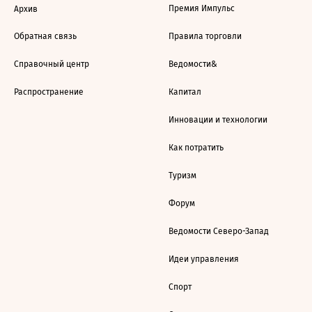
Премия Импульс
Архив
Обратная связь
Правила торговли
Справочный центр
Ведомости&
Распространение
Капитал
Инновации и технологии
Как потратить
Туризм
Форум
Ведомости Северо-Запад
Идеи управления
Спорт