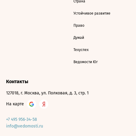
Страна
Устойчивое развитие
Право
Думай
Техуспех
Ведомости Юг
Контакты
127018, г. Москва, ул. Полковая, д. 3, стр. 1
На карте
+7 495 956-34-58
info@vedomosti.ru