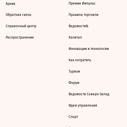
Премия Импульс
Архив
Обратная связь
Правила торговли
Справочный центр
Ведомости&
Распространение
Капитал
Инновации и технологии
Как потратить
Туризм
Форум
Ведомости Северо-Запад
Идеи управления
Спорт