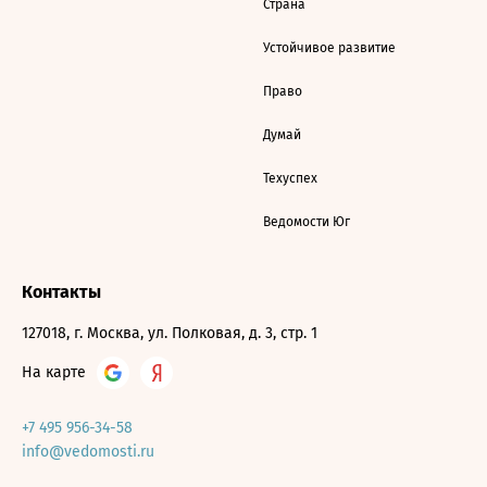
Страна
Устойчивое развитие
Право
Думай
Техуспех
Ведомости Юг
Контакты
127018, г. Москва, ул. Полковая, д. 3, стр. 1
На карте
+7 495 956-34-58
info@vedomosti.ru