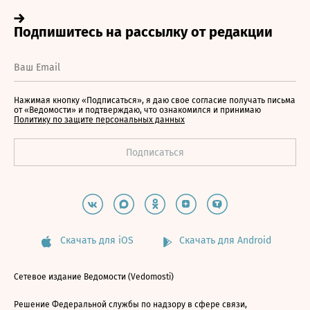
Нажимая кнопку «Подписаться», я даю свое согласие получать письма
от «Ведомости» и подтверждаю, что ознакомился и принимаю
Политику по защите персональных данных
Скачать для iOS
Скачать для Android
Сетевое издание Ведомости (Vedomosti)
Решение Федеральной службы по надзору в сфере связи,