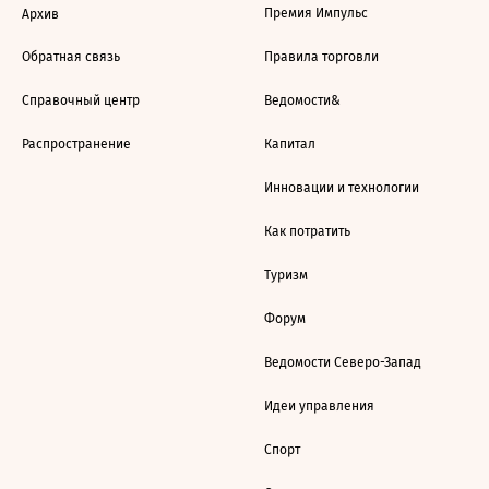
Премия Импульс
Архив
Обратная связь
Правила торговли
Справочный центр
Ведомости&
Распространение
Капитал
Инновации и технологии
Как потратить
Туризм
Форум
Ведомости Северо-Запад
Идеи управления
Спорт