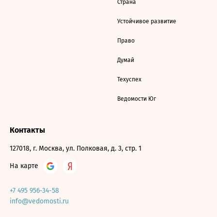
Страна
Устойчивое развитие
Право
Думай
Техуспех
Ведомости Юг
Контакты
127018, г. Москва, ул. Полковая, д. 3, стр. 1
На карте
+7 495 956-34-58
info@vedomosti.ru