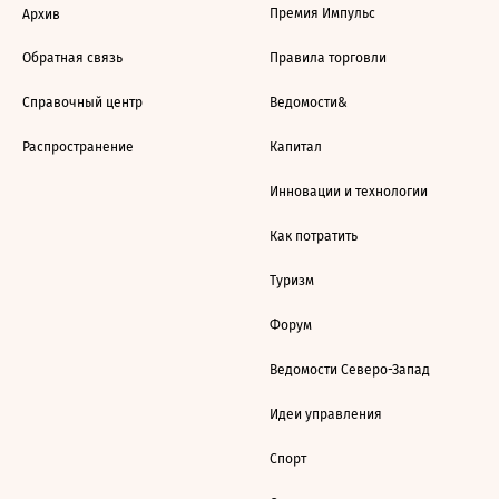
Премия Импульс
Архив
Обратная связь
Правила торговли
Справочный центр
Ведомости&
Распространение
Капитал
Инновации и технологии
Как потратить
Туризм
Форум
Ведомости Северо-Запад
Идеи управления
Спорт