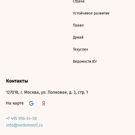
Страна
Устойчивое развитие
Право
Думай
Техуспех
Ведомости Юг
Контакты
127018, г. Москва, ул. Полковая, д. 3, стр. 1
На карте
+7 495 956-34-58
info@vedomosti.ru