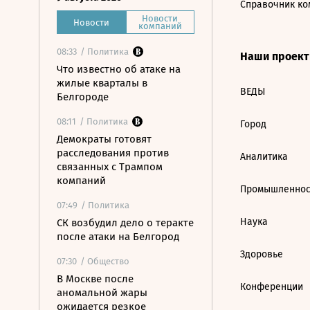
Справочник ко
Новости
Новости
компаний
08:33
/ Политика
Наши проек
Что известно об атаке на
жилые кварталы в
ВЕДЫ
Белгороде
08:11
/ Политика
Город
Демократы готовят
расследования против
Аналитика
связанных с Трампом
компаний
Промышленнос
07:49
/ Политика
Наука
СК возбудил дело о теракте
после атаки на Белгород
Здоровье
07:30
/ Общество
В Москве после
Конференции
аномальной жары
ожидается резкое