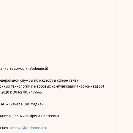
ание Ведомости (Vedomosti)
деральной службы по надзору в сфере связи,
нных технологий и массовых коммуникаций (Роскомнадзор)
 2020 г. ЭЛ № ФС 77-79546
: АО «Бизнес Ньюс Медиа»
дактор: Казьмина Ирина Сергеевна
я почта:
news@vedomosti.ru