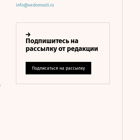
info@vedomosti.ru
е