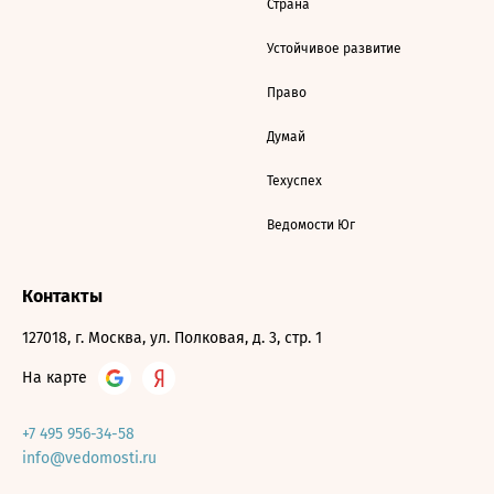
Страна
Устойчивое развитие
Право
Думай
Техуспех
Ведомости Юг
Контакты
127018, г. Москва, ул. Полковая, д. 3, стр. 1
На карте
+7 495 956-34-58
info@vedomosti.ru