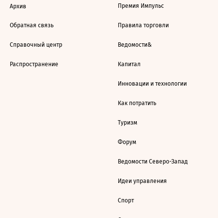
Премия Импульс
Архив
Обратная связь
Правила торговли
Справочный центр
Ведомости&
Распространение
Капитал
Инновации и технологии
Как потратить
Туризм
Форум
Ведомости Северо-Запад
Идеи управления
Спорт