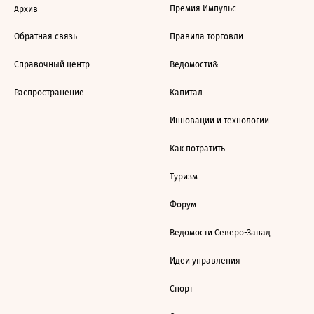
Премия Импульс
Архив
Обратная связь
Правила торговли
Справочный центр
Ведомости&
Распространение
Капитал
Инновации и технологии
Как потратить
Туризм
Форум
Ведомости Северо-Запад
Идеи управления
Спорт