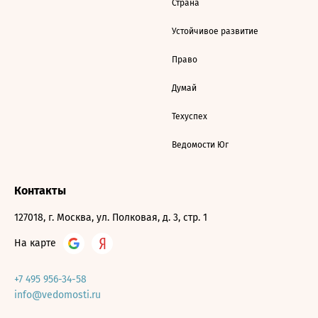
Страна
Устойчивое развитие
Право
Думай
Техуспех
Ведомости Юг
Контакты
127018, г. Москва, ул. Полковая, д. 3, стр. 1
На карте
+7 495 956-34-58
info@vedomosti.ru