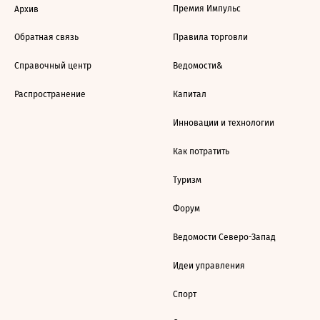
Премия Импульс
Архив
Обратная связь
Правила торговли
Справочный центр
Ведомости&
Распространение
Капитал
Инновации и технологии
Как потратить
Туризм
Форум
Ведомости Северо-Запад
Идеи управления
Спорт