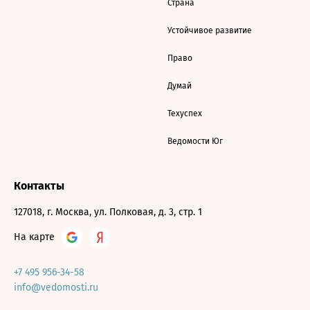
Страна
Устойчивое развитие
Право
Думай
Техуспех
Ведомости Юг
Контакты
127018, г. Москва, ул. Полковая, д. 3, стр. 1
На карте
+7 495 956-34-58
info@vedomosti.ru