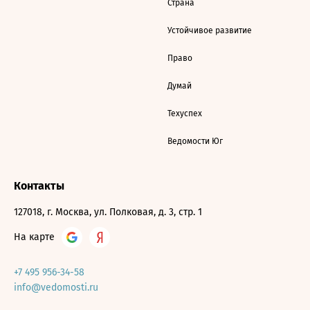
Страна
Устойчивое развитие
Право
Думай
Техуспех
Ведомости Юг
Контакты
127018, г. Москва, ул. Полковая, д. 3, стр. 1
На карте
+7 495 956-34-58
info@vedomosti.ru