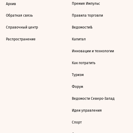
Премия Импульс
Архив
Обратная связь
Правила торговли
Справочный центр
Ведомости&
Распространение
Капитал
Инновации и технологии
Как потратить
Туризм
Форум
Ведомости Северо-Запад
Идеи управления
Спорт