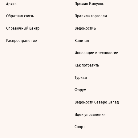
Премия Импульс
Архив
Обратная связь
Правила торговли
Справочный центр
Ведомости&
Распространение
Капитал
Инновации и технологии
Как потратить
Туризм
Форум
Ведомости Северо-Запад
Идеи управления
Спорт