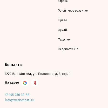
Страна
Устойчивое развитие
Право
Думай
Техуспех
Ведомости Юг
Контакты
127018, г. Москва, ул. Полковая, д. 3, стр. 1
На карте
+7 495 956-34-58
info@vedomosti.ru