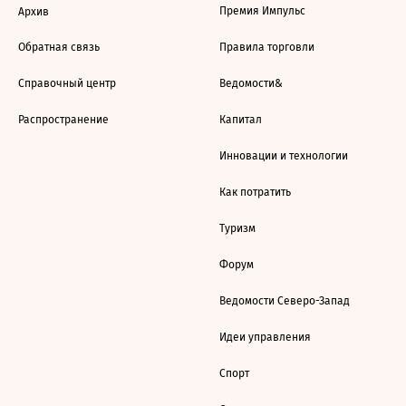
Премия Импульс
Архив
Обратная связь
Правила торговли
Справочный центр
Ведомости&
Распространение
Капитал
Инновации и технологии
Как потратить
Туризм
Форум
Ведомости Северо-Запад
Идеи управления
Спорт