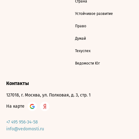
Страна
Устойчивое развитие
Право
Думай
Техуспех
Ведомости Юг
Контакты
127018, г. Москва, ул. Полковая, д. 3, стр. 1
На карте
+7 495 956-34-58
info@vedomosti.ru