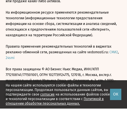
или продаже каких-либо активов.
На информационном ресурсе применяются рекомендательные
технологии (информационные технологии предоставления
информации на основе сбора, систематизации и анализа сведений,
относящихся к предпочтениям пользователей сети «Интернет»,
находящихся на территории Российской Федерации).
Правила применения рекомендательных технологий в виджетах
рекламно-обменной сети, размещенных на сайте vedomosti.ru:
СМИ2
,
24smi
Все права защищены © АО Бизнес Ньюс Медиа, ИНН/КПП
7712108141/771501001, ОГРН 1027739124775, 127018, г. Москва, вн.тер.г.
муниципальный округ Марьина Роща, ул. Полковая, д. 3, стр. 1 1999—
На нашем сайте используются cookie-файлы и технологии
2026
персонализации. Продолжая пользоваться данным сайтом, вы
ОК
подтверждаете свое
согласие
на использование файлов cookie
и технологий персонализации в соответствии с
Политикой в
отношении обработки персональных данных.