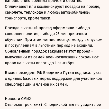
направлению военных врачей и обратно.
Оплачивают или компенсируют поездки на поезде,
самолете, теплоходе и любом автомобильном
транспорте, кроме такси.
Прежде льготный проезд оформляли либо до
совершеннолетия, либо до 23 лет при очном
обучении. При этом летние месяцы между выпуском
и поступлением в льготный период не входили.
Обновленный порядок закрывает этот пробел –
выпускники из семей военнослужащих сохраняют
право на льготы вплоть до 1 сентября.
В мае президент РФ
Владимир Путин
подписал
указ
о единых базовых мерах поддержки для участников
спецоперации и членов их семей.
Новости СМИ2
Отвлекает реклама?
С подпиской
вы не увидите её