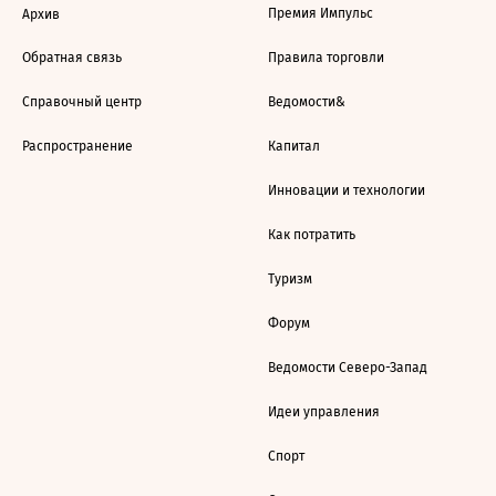
Премия Импульс
Архив
Обратная связь
Правила торговли
Справочный центр
Ведомости&
Распространение
Капитал
Инновации и технологии
Как потратить
Туризм
Форум
Ведомости Северо-Запад
Идеи управления
Спорт