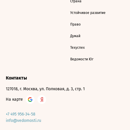
Страна
Устойчивое развитие
Право
Думай
Техуспех
Ведомости Юг
Контакты
127018, г. Москва, ул. Полковая, д. 3, стр. 1
На карте
+7 495 956-34-58
info@vedomosti.ru