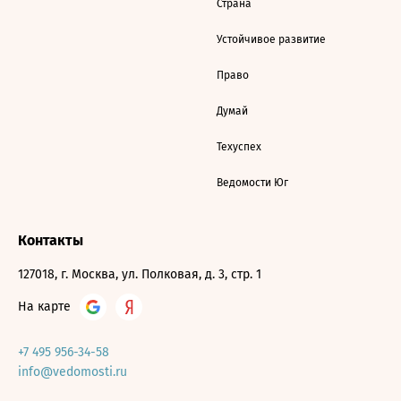
Страна
Устойчивое развитие
Право
Думай
Техуспех
Ведомости Юг
Контакты
127018, г. Москва, ул. Полковая, д. 3, стр. 1
На карте
+7 495 956-34-58
info@vedomosti.ru