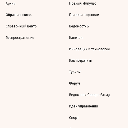
Премия Импульс
Архив
Обратная связь
Правила торговли
Справочный центр
Ведомости&
Распространение
Капитал
Инновации и технологии
Как потратить
Туризм
Форум
Ведомости Северо-Запад
Идеи управления
Спорт