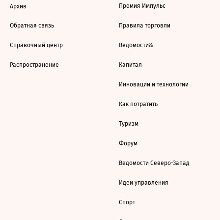
Премия Импульс
Архив
Обратная связь
Правила торговли
Справочный центр
Ведомости&
Распространение
Капитал
Инновации и технологии
Как потратить
Туризм
Форум
Ведомости Северо-Запад
Идеи управления
Спорт