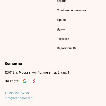
Страна
Устойчивое развитие
Право
Думай
Техуспех
Ведомости Юг
Контакты
127018, г. Москва, ул. Полковая, д. 3, стр. 1
На карте
+7 495 956-34-58
info@vedomosti.ru