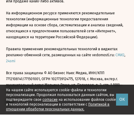
или продаже каких-либо активов.
На информационном ресурсе применяются рекомендательные
технологии (информационные технологии предоставления
информации на основе сбора, систематизации и анализа сведений,
относящихся к предпочтениям пользователей сети «Интернет»,
находящихся на территории Российской Федерации).
Правила применения рекомендательных технологий в виджетах
рекламно-обменной сети, размещенных на сайте vedomosti.ru:
СМИ2
,
24smi
Все права защищены © АО Бизнес Ньюс Медиа, ИНН/КПП
7712108141/771501001, ОГРН 1027739124775, 127018, г. Москва, вн.тер.г.
муниципальный округ Марьина Роща, ул. Полковая, д. 3, стр. 1 1999—
На нашем сайте используются cookie-файлы и технологии
2026
персонализации. Продолжая пользоваться данным сайтом, вы
ОК
подтверждаете свое
согласие
на использование файлов cookie
и технологий персонализации в соответствии с
Политикой в
отношении обработки персональных данных.