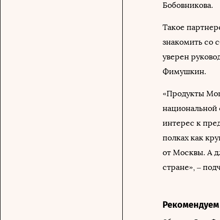
Бобовникова.
Такое партнер
знакомить со 
уверен руково
Фимушкин.
«Продукты Mon
национальной 
интерес к пре
полках как кр
от Москвы. А 
стране», – по
Рекомендуем