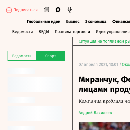
Подписаться
Глобальные идеи
Бизнес
Экономика
Финанс
Ведомости
ВЕДЫ
Правила торговли
Идеи управления
Ситуация на топливном ры
Ведомости
Спорт
07 апреля 2021, 10:01 /
Око
Миранчук, Ф
лицами прод
Компания продлила п
Андрей Васильев