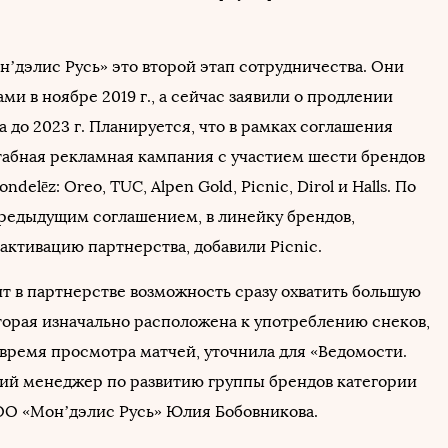
н’дэлис Русь» это второй этап сотрудничества. Они
ми в ноябре 2019 г., а сейчас заявили о продлении
 до 2023 г. Планируется, что в рамках соглашения
абная рекламная кампания с участием шести брендов
delēz: Oreo, TUC, Alpen Gold, Picnic, Dirol и Halls. По
редыдущим соглашением, в линейку брендов,
активацию партнерства, добавили Picnic.
т в партнерстве возможность сразу охватить большую
торая изначально расположена к употреблению снеков,
 время просмотра матчей, уточнила для «Ведомости.
ий менеджер по развитию группы брендов категории
О «Мон’дэлис Русь» Юлия Бобовникова.