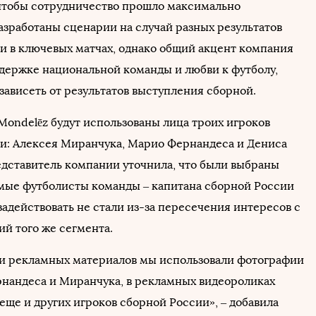
 чтобы сотрудничество прошло максимально
азработаны сценарии на случай разных результатов
и в ключевых матчах, однако общий акцент компания
ддержке национальной команды и любви к футболу,
зависеть от результатов выступления сборной.
Mondelēz будут использованы лица троих игроков
и: Алексея Миранчука, Марио Фернандеса и Дениса
дставитель компании уточнила, что были выбраны
мые футболисты команды – капитана сборной России
адействовать не стали из-за пересечения интересов с
ий того же сегмента.
 и рекламных материалов мы использовали фотографии
нандеса и Миранчука, в рекламных видеороликах
еще и других игроков сборной России», – добавила