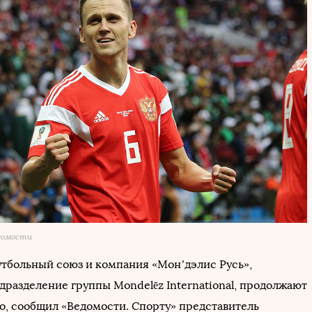
едомости
тбольный союз и компания «Мон’дэлис Русь»,
дразделение группы Mondelēz International, продолжают
о, сообщил «Ведомости. Спорту» представитель