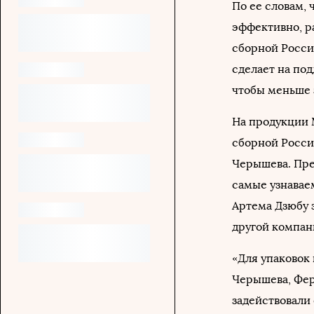
По ее словам,
эффективно, р
сборной Росси
сделает на по
чтобы меньше 
На продукции 
сборной Росси
Черышева. Пре
самые узнавае
Артема Дзюбу з
другой компан
«Для упаковок
Черышева, Фер
задействовали 