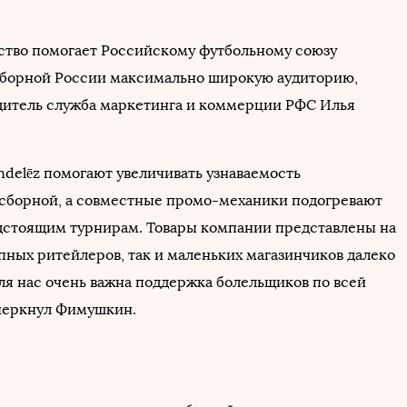
ство помогает Российскому футбольному союзу
сборной России максимально широкую аудиторию,
дитель служба маркетинга и коммерции РФС Илья
delēz помогают увеличивать узнаваемость
сборной, а совместные промо-механики подогревают
дстоящим турнирам. Товары компании представлены на
упных ритейлеров, так и маленьких магазинчиков далеко
для нас очень важна поддержка болельщиков по всей
дчеркнул Фимушкин.