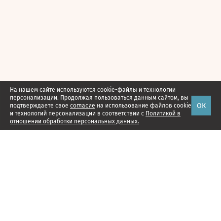
На нашем сайте используются cookie-файлы и технологии
персонализации. Продолжая пользоваться данным сайтом, вы
ОК
подтверждаете свое
согласие
на использование файлов cookie
и технологий персонализации в соответствии с
Политикой в
отношении обработки персональных данных.