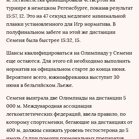
турнире в немецком Регенсбурге, показав результат
15:57, 12. Это на 47 секунд медленее минимальной
планки установленного для Игр норматива. В
полуфинальном забеге на этой же дистанции
Семеня была быстрее 15:32, 15.
Шансы квалифицироваться на Олимпиаду у Семени
еще остаются. Для этого ей необходимо выполнить
норматив на официальном старте до конца июня.
Вероятнее всего, южноафриканка выступит 30
июня в бельгийском Льеже.
Семеня выиграла две Олимпиады на дистанции 5
000 м. Международная ассоциация
легкоатлетических федераций, ввела правило, по
которому спортсменки, бегающие на дистанциях от
400 м, должны снижать уровень тестостерона до 5
нмоль/л при помощи гормональных препаратов.