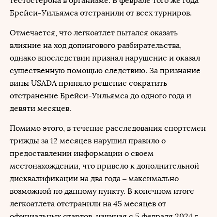
тестостерона в организме. В феврале того же года
Брейси-Уильямса отстранили от всех турниров.
Отмечается, что легкоатлет пытался оказать
влияние на ход допингового разбирательства,
однако впоследствии признал нарушение и оказал
существенную помощью следствию. За признание
вины USADA приняло решение сократить
отстранение Брейси-Уильямса до одного года и
девяти месяцев.
Помимо этого, в течение расследования спортсмен
трижды за 12 месяцев нарушил правило о
предоставлении информации о своем
местонахождении, что привело к дополнительной
дисквалификации на два года – максимально
возможной по данному пункту. В конечном итоге
легкоатлета отстранили на 45 месяцев от
официальных стартов, начиная с 5 февраля 2024 г.