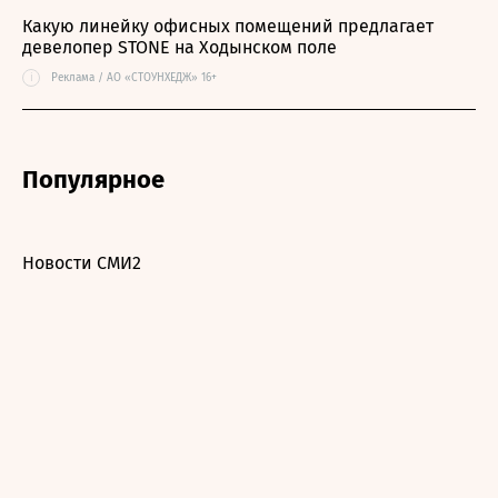
Какую линейку офисных помещений предлагает
девелопер STONE на Ходынском поле
i
Реклама / АО «СТОУНХЕДЖ» 16+
Популярное
Новости СМИ2