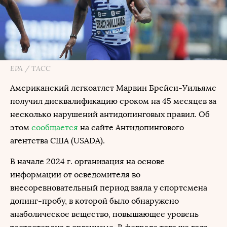
EPA / ТАСС
Американский легкоатлет Марвин Брейси-Уильямс
получил дисквалификацию сроком на 45 месяцев за
несколько нарушений антидопинговых правил. Об
этом
сообщается
на сайте Антидопингового
агентства США (USADA).
В начале 2024 г. организация на основе
информации от осведомителя во
внесоревновательный период взяла у спортсмена
допинг-пробу, в которой было обнаружено
анаболическое вещество, повышающее уровень