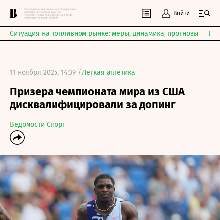
Войти
Ситуация на топливном рынке: меры, динамика, прогнозы
Выб
11 ноября 2025, 14:39 /
Легкая атлетика
Призера чемпионата мира из США
дисквалифицировали за допинг
Ведомости Спорт