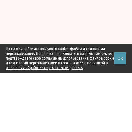
На нашем сайте используются cookie-файлы и технологии
персонализации. Продолжая пользоваться данным сайтом, вы
ОК
подтверждаете свое
согласие
на использование файлов cookie
и технологий персонализации в соответствии с
Политикой в
отношении обработки персональных данных.
Наши проекты
Подписка