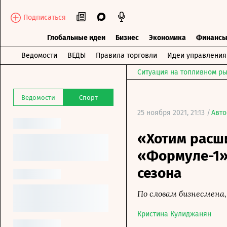
Подписаться
Глобальные идеи
Бизнес
Экономика
Финанс
Ведомости
ВЕДЫ
Правила торговли
Идеи управления
Ситуация на топливном ры
Ведомости
Спорт
25 ноября 2021, 21:13 /
Авто
«Хотим расш
«Формуле-1»
сезона
По словам бизнесмена,
Кристина Кулиджанян