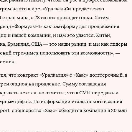
трим на это шире. «Уралкалий» продает свою
 стран мира, в 23 из них проходят гонки. Хотим
бренд «Формулы-1» как платформу для продвижения
ии и нашей компании, и нам это удается. Китай,
ка, Бразилия, США — это наши рынки, и мы как лидеры
ений стремимся использовать эти возможности», —
несмен.
л, что контракт «Уралкалия» с «Хаас» долгосрочный, в
рен опцион на продление. Сумму соглашения
крывать не стал, но отметил, что в СМИ передавали
ерные цифры. По информации итальянского издания
 Sport, спонсорство «Хаас» обходится компании в 20 млн