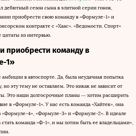
л дебютный сезон сына в элитной серии гонок,
ании приобрести свою команду в «Формуле-1» и
онсорском контракте с «Хаас». «Ведомости. Спорт»
е цитаты из интервью.
и приобрести команду в
е-1»
 амбиции в автоспорте. Да, была неудачная попытка
, но эту тему не оставляем. Это никак не зависит от
ы. Это наши долгосрочные планы — хотим расширить
ие в «Формуле-1». У нас есть команда «Хайтек», она
в «Формуле-4», «Формуле-3» и «Формуле-2». В идеале
стать команда «Ф-1», и мы хотим быть ее владельцами»,
пин.