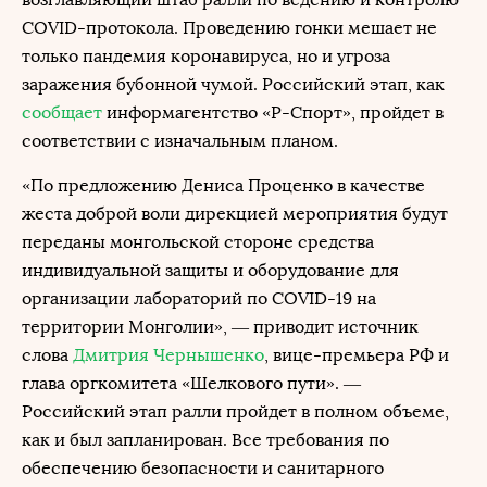
COVID-протокола. Проведению гонки мешает не
только пандемия коронавируса, но и угроза
заражения бубонной чумой. Российский этап, как
сообщает
информагентство «Р-Спорт», пройдет в
соответствии с изначальным планом.
«По предложению Дениса Проценко в качестве
жеста доброй воли дирекцией мероприятия будут
переданы монгольской стороне средства
индивидуальной защиты и оборудование для
организации лабораторий по COVID-19 на
территории Монголии», — приводит источник
слова
Дмитрия Чернышенко
, вице-премьера РФ и
глава оргкомитета «Шелкового пути». —
Российский этап ралли пройдет в полном объеме,
как и был запланирован. Все требования по
обеспечению безопасности и санитарного