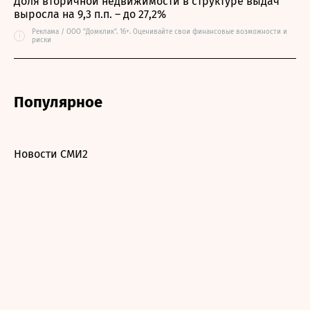
Доля вторичной недвижимости в структуре выдач
выросла на 9,3 п.п. – до 27,2%
Реклама / ООО "Домклик". 16+. Оценивайте свои финансовые возможности и
i
риски
Популярное
Новости СМИ2