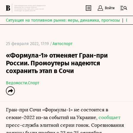
Войти
Ситуация на топливном рынке: меры, динамика, прогнозы
Выб
25 февраля 2022, 17:19 /
Автоспорт
«Формула-1» отменяет Гран-при
России. Промоутеры надеются
сохранить этап в Сочи
Ведомости.Спорт
Гран-при Сочи «Формулы-1» не состоится в
сезоне-2022 из-за событий на Украине,
сообщает
пресс-служба элитной серии гонок. Соревнования
должны были пройти с 23 по 25 сентября.