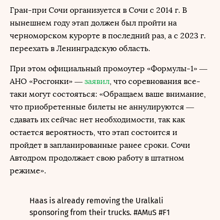
Гран-при Сочи организуется в Сочи с 2014 г. В
нынешнем году этап должен был пройти на
черноморском курорте в последний раз, а с 2023 г.
переехать в Ленинградскую область.
При этом официальный промоутер «Формулы-1» —
АНО «Росгонки» —
заявил
, что соревнования все-
таки могут состояться: «Обращаем ваше внимание,
что приобретенные билеты не аннулируются —
сдавать их сейчас нет необходимости, так как
остается вероятность, что этап состоится и
пройдет в запланированные ранее сроки. Сочи
Автодром продолжает свою работу в штатном
режиме».
Haas is already removing the Uralkali
sponsoring from their trucks.
#AMuS
#F1