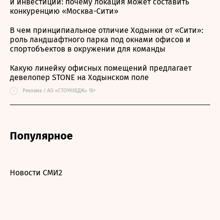
и инвестиций: почему локация может составить
конкуренцию «Москва-Сити»
В чем принципиальное отличие Ходынки от «Сити»:
роль ландшафтного парка под окнами офисов и
спортобъектов в окружении для команды
Какую линейку офисных помещений предлагает
девелопер STONE на Ходынском поле
i
Реклама / АО «СТОУНХЕДЖ» 16+
Популярное
Новости СМИ2