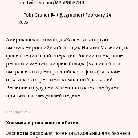
pic.twitter.com/MPuPGbE7HB
— Tobi Grüner 🏁 (@tgruener)
February 24,
2022
Американская команда «Хаас», за которую
выступает российский гонщик Никита Мазепин, на
фоне специальной операции России на Украине
решила изменить ливрею болида (машина была
выкрашена в цвета российского флага), а также
отказалась от рекламы компании Уралкалий.
Решение о будущем Мазепина в команде будет
принято на следующей неделе.
Спецпроект 16+
Ходынка в роли нового «Сити»
Эксперты раскрыли потенциал Ходынки для бизнеса