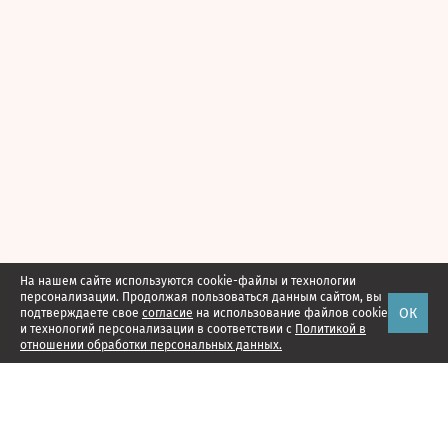
На нашем сайте используются cookie-файлы и технологии
персонализации. Продолжая пользоваться данным сайтом, вы
ОК
подтверждаете свое
согласие
на использование файлов cookie
и технологий персонализации в соответствии с
Политикой в
отношении обработки персональных данных.