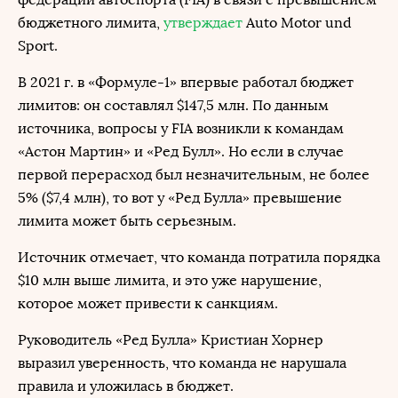
бюджетного лимита,
утверждает
Auto Motor und
Sport.
В 2021 г. в «Формуле-1» впервые работал бюджет
лимитов: он составлял $147,5 млн. По данным
источника, вопросы у FIA возникли к командам
«Астон Мартин» и «Ред Булл». Но если в случае
первой перерасход был незначительным, не более
5% ($7,4 млн), то вот у «Ред Булла» превышение
лимита может быть серьезным.
Источник отмечает, что команда потратила порядка
$10 млн выше лимита, и это уже нарушение,
которое может привести к санкциям.
Руководитель «Ред Булла» Кристиан Хорнер
выразил уверенность, что команда не нарушала
правила и уложилась в бюджет.