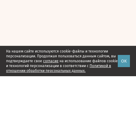
На нашем сайте используются cookie-файлы и технологии
персонализации. Продолжая пользоваться данным сайтом, вы
ОК
подтверждаете свое
согласие
на использование файлов cookie
и технологий персонализации в соответствии с
Политикой в
отношении обработки персональных данных.