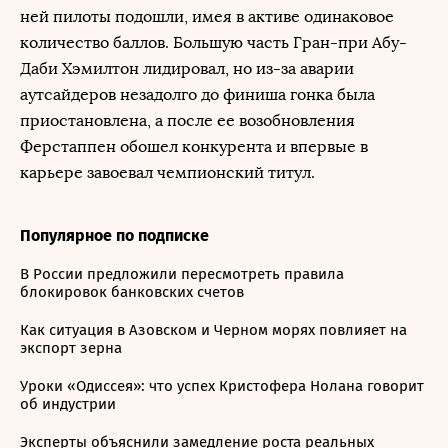
ней пилоты подошли, имея в активе одинаковое
количество баллов. Большую часть Гран-при Абу-
Даби Хэмилтон лидировал, но из-за аварии
аутсайдеров незадолго до финиша гонка была
приостановлена, а после ее возобновления
Ферстаппен обошел конкурента и впервые в
карьере завоевал чемпионский титул.
Популярное по подписке
В России предложили пересмотреть правила
блокировок банковских счетов
Как ситуация в Азовском и Черном морях повлияет на
экспорт зерна
Уроки «Одиссея»: что успех Кристофера Нолана говорит
об индустрии
Эксперты объяснили замедление роста реальных