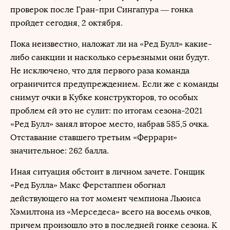
проверок после Гран-при Сингапура — гонка
пройдет сегодня, 2 октября.
Пока неизвестно, наложат ли на «Ред Булл» какие-
либо санкции и насколько серьезными они будут.
Не исключено, что для первого раза команда
ограничится предупреждением. Если же с команды
снимут очки в Кубке конструкторов, то особых
проблем ей это не сулит: по итогам сезона-2021
«Ред Булл» занял второе место, набрав 585,5 очка.
Отставание ставшего третьим «Феррари»
значительное: 262 балла.
Иная ситуация обстоит в личном зачете. Гонщик
«Ред Булла» Макс Ферстаппен обогнал
действующего на тот момент чемпиона Льюиса
Хэмилтона из «Мерседеса» всего на восемь очков,
причем произошло это в последней гонке сезона. К