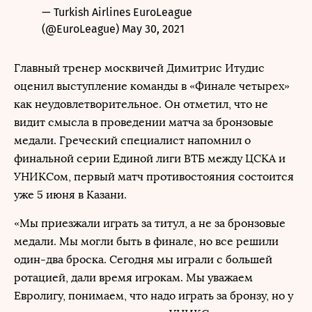
— Turkish Airlines EuroLeague
(@EuroLeague)
May 30, 2021
Главный тренер москвичей Димитрис Итудис
оценил выступление команды в «Финале четырех»
как неудовлетворительное. Он отметил, что не
видит смысла в проведении матча за бронзовые
медали. Греческий специалист напомнил о
финальной серии Единой лиги ВТБ между ЦСКА и
УНИКСом, первый матч противостояния состоится
уже 5 июня в Казани.
«Мы приезжали играть за титул, а не за бронзовые
медали. Мы могли быть в финале, но все решили
один-два броска. Сегодня мы играли с большей
ротацией, дали время игрокам. Мы уважаем
Евролигу, понимаем, что надо играть за бронзу, но у