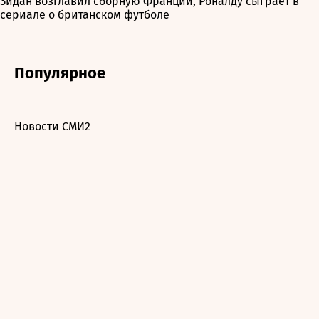
Зидан возглавил сборную Франции, Роналду сыграет в
сериале о британском футболе
Популярное
Новости СМИ2