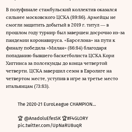
В полуфинале стамбульский коллектив оказался
сильнее московского ЦСКА (89:86). Армейцы не
смогли защитить добытый в 2019 г. титул — в
прошлом году турнир был завершен досрочно из-за
пандемии коронавируса. «Барселона» на пути к
финалу победила «Милан» (86:84) благодаря
попаданию бывшего баскетболиста ЦСКА Кори
Хиггинса за полсекунды до конца четвертой
четверти. ЦСКА завершил сезон в Евролиге на
четвертом месте, уступив в игре за третье место
итальянцам (73:83).
The 2020-21 EuroLeague CHAMPION...
🏆
@AnadoluEfesSK
🏆
#F4GLORY
pic.twitter.com/UpNaRU8uqR