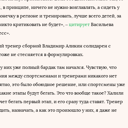
 в принципе, ничего не нужно возглавлять, а сидеть у
онечку в регионе и тренировать, лучше всего детей, за
никто критиковать не будет», –
цитирует
Васильева
сс».
й тренер сборной Владимир Аликин солидарен с
тоже не стесняется в формулировках.
у них уже полный бардак там начался. Чувствую, что
ия между спортсменами и тренерами никакого нет
ятно, это было обоюдное решение, или спортсмены уже
акие этапы будут бегать. Это что вообще такое? Халили
очет бегать первый этап, и его сразу туда ставят. Тренер
ить, назначать, а как это произошло у них, я даже не