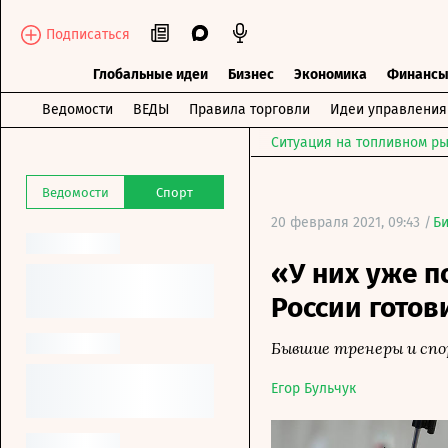
Подписаться
Глобальные идеи
Бизнес
Экономика
Финанс
Ведомости
ВЕДЫ
Правила торговли
Идеи управления
Ситуация на топливном ры
Ведомости
Спорт
20 февраля 2021, 09:43 /
Б
«У них уже п
России готов
Бывшие тренеры и сп
Егор Бульчук