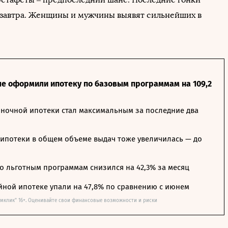
 завтра. Женщины и мужчины выявят сильнейших в
ле оформили ипотеку по базовым программам на 109,2
ночной ипотеки стал максимальным за последние два
ипотеки в общем объеме выдач тоже увеличилась — до
о льготным программам снизился на 42,3% за месяц
йной ипотеке упали на 47,8% по сравнению с июнем
омклик" 16+. Оценивайте свои финансовые возможности и риски