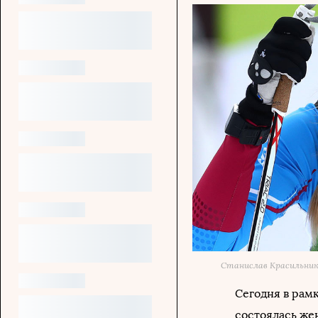
Станислав Красильник
Сегодня в рам
состоялась жен