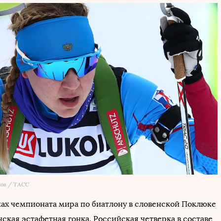
ов / ТАСС
ках чемпионата мира по биатлону в словенской Поклюке
ская эстафетная гонка. Российская четверка в составе