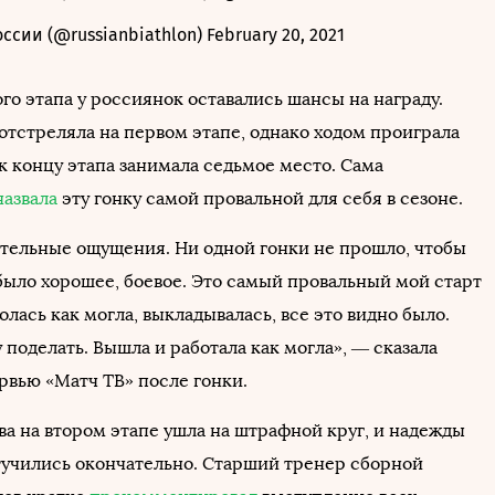
оссии (@russianbiathlon)
February 20, 2021
го этапа у россиянок оставались шансы на награду.
отстреляла на первом этапе, однако ходом проиграла
к концу этапа занимала седьмое место. Сама
назвала
эту гонку самой провальной для себя в сезоне.
тельные ощущения. Ни одной гонки не прошло, чтобы
было хорошее, боевое. Это самый провальный мой старт
ролась как могла, выкладывалась, все это видно было.
 поделать. Вышла и работала как могла», — сказала
рвью «Матч ТВ» после гонки.
ва на втором этапе ушла на штрафной круг, и надежды
тучились окончательно. Старший тренер сборной