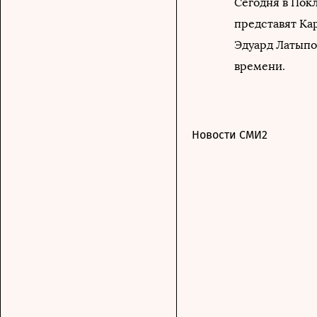
Сегодня в Пок
представят Ка
Эдуард Латыпов
времени.
Новости СМИ2