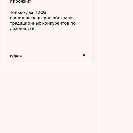
пирожки»
Только два ПИФа
фининфлюенсеров обогнали
традиционных конкурентов по
доходности
Рубрика