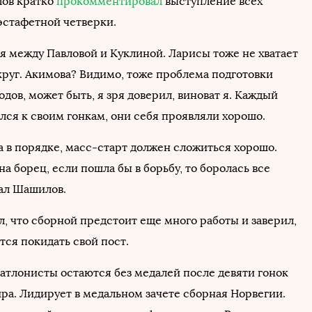
ов кратко
прокомментировал
выступление всех
эстафетной четверки.
ся между Павловой и Куклиной. Ларисы тоже не хватает
круг. Акимова? Видимо, тоже проблема подготовки
одов, может быть, я зря доверил, виноват я. Каждый
лся к своим гонкам, они себя проявляли хорошо.
 в порядке, масс-старт должен сложиться хорошо.
а борец, если пошла бы в борьбу, то боролась все
зал Шашилов.
, что сборной предстоит еще много работы и заверил,
тся покидать свой пост.
атлонисты остаются без медалей после девяти гонок
ра. Лидирует в медальном зачете сборная Норвегии.