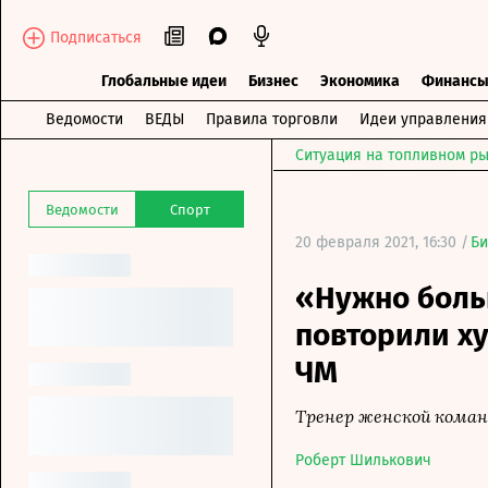
Подписаться
Глобальные идеи
Бизнес
Экономика
Финанс
Ведомости
ВЕДЫ
Правила торговли
Идеи управления
Ситуация на топливном ры
Ведомости
Спорт
20 февраля 2021, 16:30 /
Би
«Нужно боль
повторили ху
ЧМ
Тренер женской команд
Роберт Шилькович