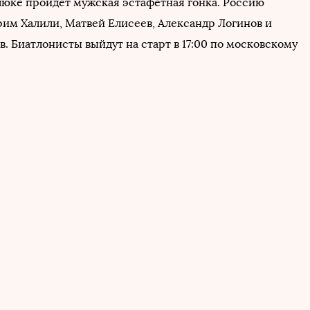
люке пройдет мужская эстафетная гонка. Россию
рим Халили, Матвей Елисеев, Александр Логинов и
. Биатлонисты выйдут на старт в 17:00 по московскому